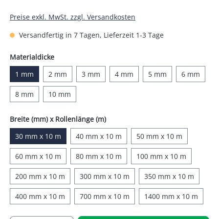
Preise exkl. MwSt. zzgl. Versandkosten
Versandfertig in 7 Tagen, Lieferzeit 1-3 Tage
auswählen
Materialdicke
1 mm
2 mm
3 mm
4 mm
5 mm
6 mm
8 mm
10 mm
auswählen
Breite (mm) x Rollenlänge (m)
30 mm x 10 m
40 mm x 10 m
50 mm x 10 m
60 mm x 10 m
80 mm x 10 m
100 mm x 10 m
200 mm x 10 m
300 mm x 10 m
350 mm x 10 m
400 mm x 10 m
700 mm x 10 m
1400 mm x 10 m