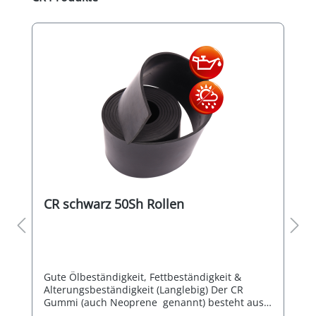
CR schwarz 50Sh Rollen
Gute Ölbeständigkeit, Fettbeständigkeit &
Alterungsbeständigkeit (Langlebig) Der CR
Gummi (auch Neoprene genannt) besteht aus
Clorbutadien-Kautschuk, ist ein