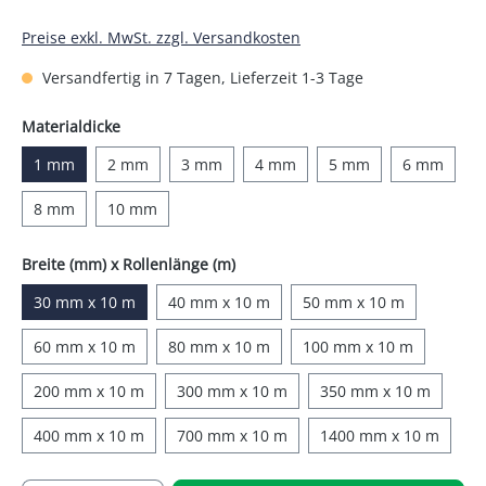
Preise exkl. MwSt. zzgl. Versandkosten
Versandfertig in 7 Tagen, Lieferzeit 1-3 Tage
auswählen
Materialdicke
1 mm
2 mm
3 mm
4 mm
5 mm
6 mm
8 mm
10 mm
auswählen
Breite (mm) x Rollenlänge (m)
30 mm x 10 m
40 mm x 10 m
50 mm x 10 m
60 mm x 10 m
80 mm x 10 m
100 mm x 10 m
200 mm x 10 m
300 mm x 10 m
350 mm x 10 m
400 mm x 10 m
700 mm x 10 m
1400 mm x 10 m