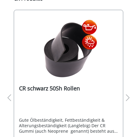
CR schwarz 50Sh Rollen
Gute Ölbeständigkeit, Fettbeständigkeit &
Alterungsbeständigkeit (Langlebig) Der CR
Gummi (auch Neoprene genannt) besteht aus
Clorbutadien-Kautschuk, ist ein