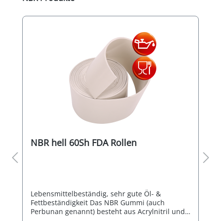
NBR hell 60Sh FDA Rollen
Lebensmittelbeständig, sehr gute Öl- &
Fettbeständigkeit Das NBR Gummi (auch
Perbunan genannt) besteht aus Acrylnitril und
Butadien, ist ein Mischpolymerisat und ist eine