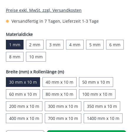
Preise exkl. MwSt. zzgl. Versandkosten
Versandfertig in 7 Tagen, Lieferzeit 1-3 Tage
auswählen
Materialdicke
1 mm
2 mm
3 mm
4 mm
5 mm
6 mm
8 mm
10 mm
auswählen
Breite (mm) x Rollenlänge (m)
30 mm x 10 m
40 mm x 10 m
50 mm x 10 m
60 mm x 10 m
80 mm x 10 m
100 mm x 10 m
200 mm x 10 m
300 mm x 10 m
350 mm x 10 m
400 mm x 10 m
700 mm x 10 m
1400 mm x 10 m