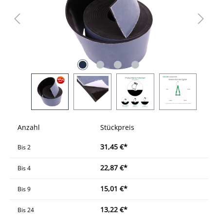
Anzahl
Stückpreis
31,45 €*
Bis
2
22,87 €*
Bis
4
15,01 €*
Bis
9
13,22 €*
Bis
24