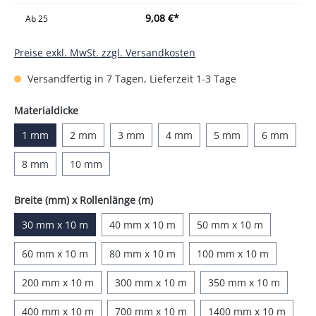
9,08 €*
Ab
25
Preise exkl. MwSt. zzgl. Versandkosten
Versandfertig in 7 Tagen, Lieferzeit 1-3 Tage
auswählen
Materialdicke
1 mm
2 mm
3 mm
4 mm
5 mm
6 mm
8 mm
10 mm
auswählen
Breite (mm) x Rollenlänge (m)
30 mm x 10 m
40 mm x 10 m
50 mm x 10 m
60 mm x 10 m
80 mm x 10 m
100 mm x 10 m
200 mm x 10 m
300 mm x 10 m
350 mm x 10 m
400 mm x 10 m
700 mm x 10 m
1400 mm x 10 m