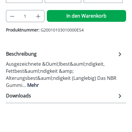
Produkt Anzahl: Gib den gewünschten Wer
In den Warenkorb
Produktnummer:
G20010103010000ES4
Beschreibung
Ausgezeichnete &Ouml;lbest&auml;ndigkeit,
Fettbest&auml;ndigkeit &amp;
Alterungsbest&auml;ndigkeit (Langlebig) Das NBR
Gummi…
Mehr
Downloads