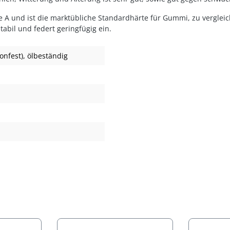
 A und ist die marktübliche Standardhärte für Gummi, zu vergleic
bil und federt geringfügig ein.
onfest)
, ölbeständig