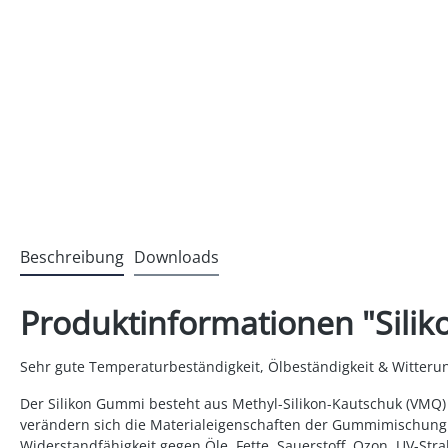
Beschreibung
Downloads
Produktinformationen "Siliko
Sehr gute Temperaturbeständigkeit, Ölbeständigkeit & Witterun
Der Silikon Gummi besteht aus Methyl-Silikon-Kautschuk (VMQ
verändern sich die Materialeigenschaften der Gummimischung nu
Widerstandfähigkeit gegen Öle, Fette, Sauerstoff, Ozon, UV-St