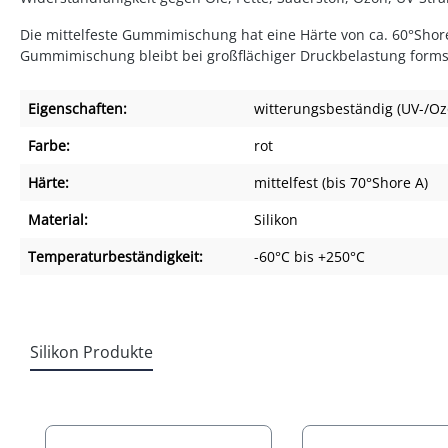
Die mittelfeste Gummimischung hat eine Härte von ca. 60°Shore
Gummimischung bleibt bei großflächiger Druckbelastung formsta
Eigenschaften:
witterungsbeständig (UV-/Oz
Farbe:
rot
Härte:
mittelfest (bis 70°Shore A)
Material:
Silikon
Temperaturbeständigkeit:
-60°C bis +250°C
Silikon Produkte
Produktgalerie überspringen