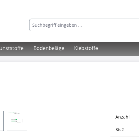
Kunststoffe
Bodenbeläge
Klebstoffe
Anzahl
Bis
2