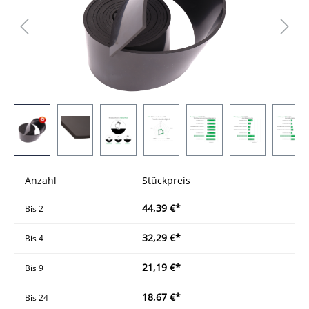
Anzahl
Stückpreis
44,39 €*
Bis
2
32,29 €*
Bis
4
21,19 €*
Bis
9
18,67 €*
Bis
24