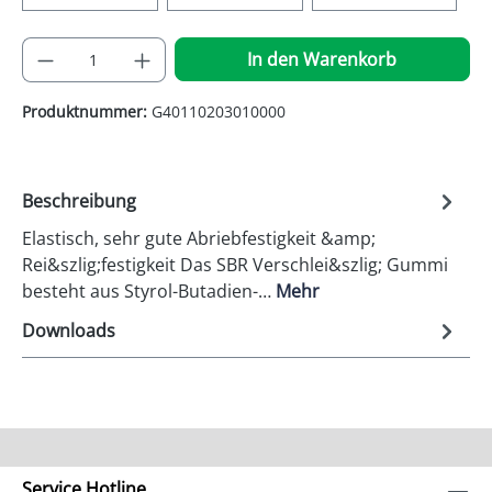
Produkt Anzahl: Gib den gewünschten Wer
In den Warenkorb
Produktnummer:
G40110203010000
Beschreibung
Elastisch, sehr gute Abriebfestigkeit &amp;
Rei&szlig;festigkeit Das SBR Verschlei&szlig; Gummi
besteht aus Styrol-Butadien-…
Mehr
Downloads
Service Hotline