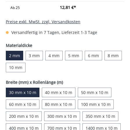
12,81 €*
Ab
25
Preise exkl. MwSt. zzgl. Versandkosten
Versandfertig in 7 Tagen, Lieferzeit 1-3 Tage
auswählen
Materialdicke
2 mm
3 mm
4 mm
5 mm
6 mm
8 mm
10 mm
auswählen
Breite (mm) x Rollenlänge (m)
30 mm x 10 m
40 mm x 10 m
50 mm x 10 m
60 mm x 10 m
80 mm x 10 m
100 mm x 10 m
200 mm x 10 m
300 mm x 10 m
350 mm x 10 m
400 mm x 10 m
700 mm x 10 m
1400 mm x 10 m