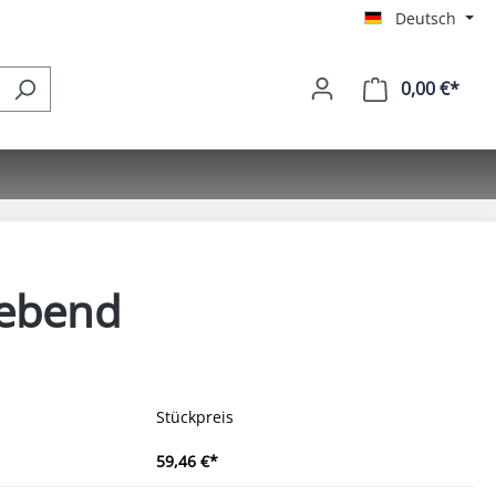
Deutsch
0,00 €*
Ware
lebend
Stückpreis
59,46 €*