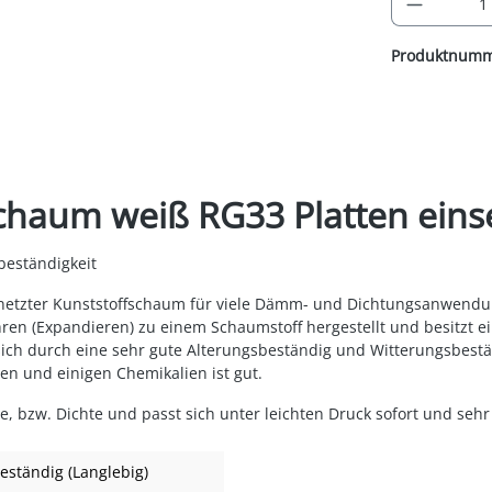
Produktnum
haum weiß RG33 Platten einse
eständigkeit
vernetzter Kunststoffschaum für viele Dämm- und Dichtungsanwen
ren (Expandieren) zu einem Schaumstoff hergestellt und besitzt 
et sich durch eine sehr gute Alterungsbeständig und Witterungsbes
en und einigen Chemikalien ist gut.
e, bzw. Dichte und passt sich unter leichten Druck sofort und seh
eständig (Langlebig)