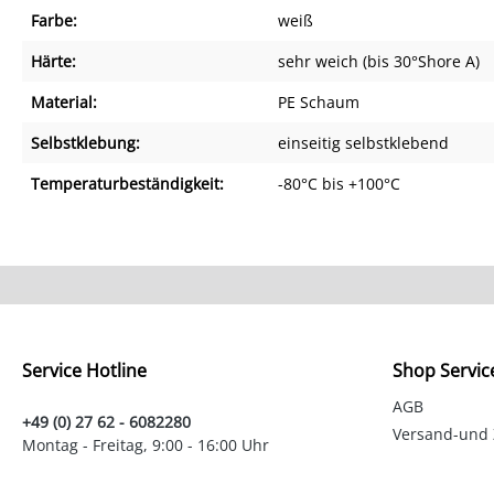
Farbe:
weiß
Härte:
sehr weich (bis 30°Shore A)
Material:
PE Schaum
Selbstklebung:
einseitig selbstklebend
Temperaturbeständigkeit:
-80°C bis +100°C
Service Hotline
Shop Servic
AGB
+49 (0) 27 62 - 6082280
Versand-und
Montag - Freitag, 9:00 - 16:00 Uhr