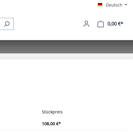
Deutsch
0,00 €*
Ware
Stückpreis
108,00 €*