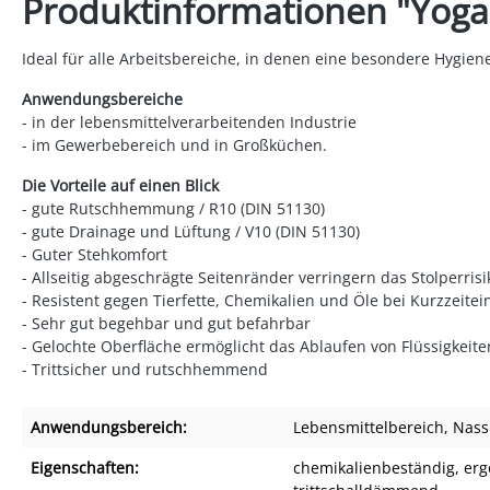
Produktinformationen "Yog
Ideal für alle Arbeitsbereiche, in denen eine besondere Hygiene
Anwendungsbereiche
- in der lebensmittelverarbeitenden Industrie
- im Gewerbebereich und in Großküchen.
Die Vorteile auf einen Blick
- gute Rutschhemmung / R10 (DIN 51130)
- gute Drainage und Lüftung / V10 (DIN 51130)
- Guter Stehkomfort
- Allseitig abgeschrägte Seitenränder verringern das Stolperrisi
- Resistent gegen Tierfette, Chemikalien und Öle bei Kurzzeite
- Sehr gut begehbar und gut befahrbar
- Gelochte Oberfläche ermöglicht das Ablaufen von Flüssigkeite
- Trittsicher und rutschhemmend
Anwendungsbereich:
Lebensmittelbereich
, Nas
Eigenschaften:
chemikalienbeständig
, er