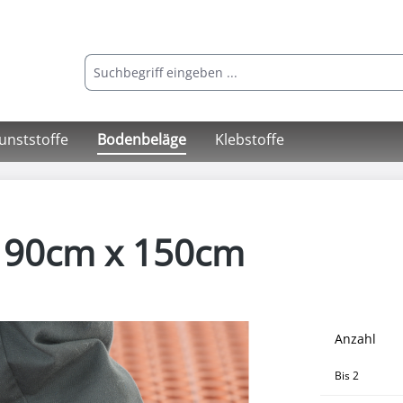
Kunststoffe
Bodenbeläge
Klebstoffe
 90cm x 150cm
Anzahl
Bis
2